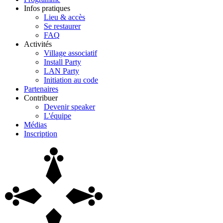
Infos pratiques
Lieu & accès
Se restaurer
FAQ
Activités
Village associatif
Install Party
LAN Party
Initiation au code
Partenaires
Contribuer
Devenir speaker
L'équipe
Médias
Inscription