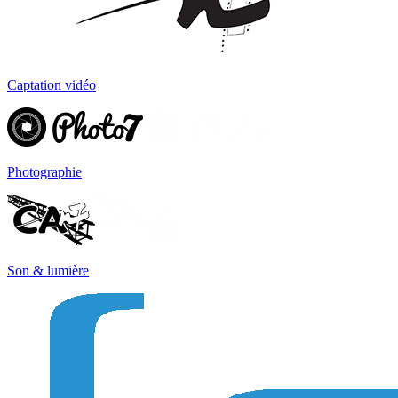
Captation vidéo
Photographie
Son & lumière