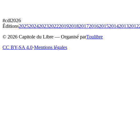
#cdl2026
Éditions
2025
2024
2023
2022
2019
2018
2017
2016
2015
2014
2013
2012
© 2026 Capitole du Libre — Organisé par
Toulibre
CC BY-SA 4.0
·
Mentions légales