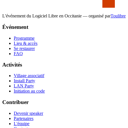
L'événement du Logiciel Libre en Occitanie — organisé par
Toulibre
Événement
Programme
Lieu & accès
Se restaurer
FAQ
Activités
Village associatif
Install Party
LAN Party
Initiation au code
Contribuer
Devenir speaker
Partenaires
L'équipe