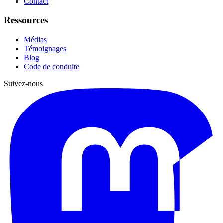
Contact
Ressources
Médias
Témoignages
Blog
Code de conduite
Suivez-nous