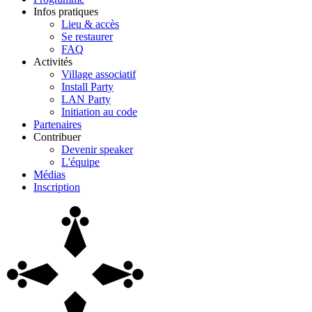
Infos pratiques
Lieu & accès
Se restaurer
FAQ
Activités
Village associatif
Install Party
LAN Party
Initiation au code
Partenaires
Contribuer
Devenir speaker
L'équipe
Médias
Inscription